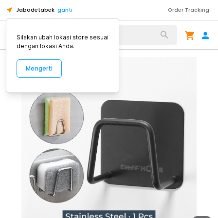
Jabodetabek
ganti
Order Tracking
Alat Kopi
Silakan ubah lokasi store sesuai
dengan lokasi Anda.
Mengerti