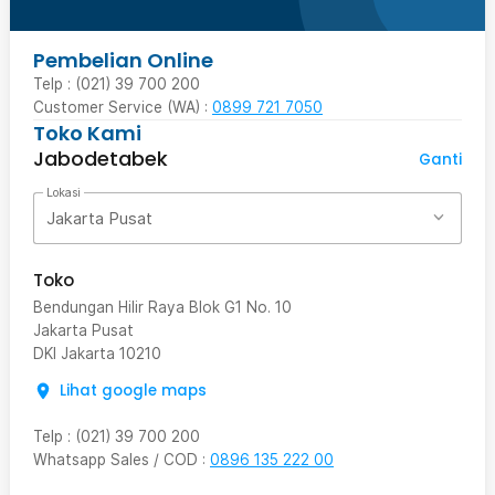
Pembelian Online
Telp : (021) 39 700 200
Customer Service (WA) :
0899 721 7050
Toko Kami
Jabodetabek
Ganti
Lokasi
Jakarta Pusat
Toko
Bendungan Hilir Raya Blok G1 No. 10
Jakarta Pusat
DKI Jakarta
10210
Lihat google maps
Telp
:
(021) 39 700 200
Whatsapp Sales / COD
:
0896 135 222 00