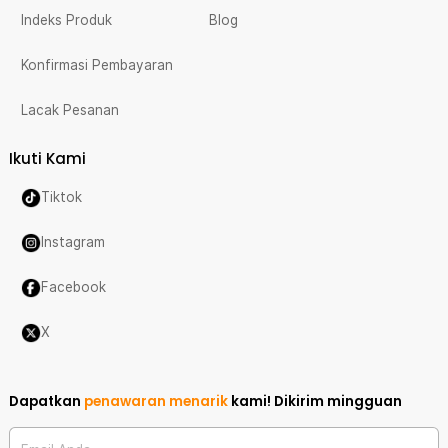
Indeks Produk
Blog
Konfirmasi Pembayaran
Lacak Pesanan
Ikuti Kami
Tiktok
Instagram
Facebook
X
Dapatkan
penawaran menarik
kami!
Dikirim mingguan