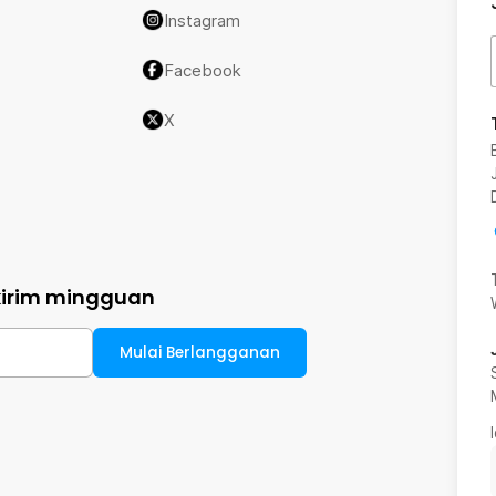
Instagram
Facebook
X
kirim mingguan
Mulai Berlangganan