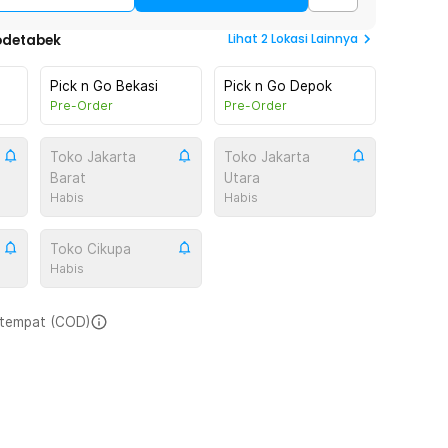
Lihat
2
Lokasi Lainnya
odetabek
Pick n Go Bekasi
Pick n Go Depok
Pre-Order
Pre-Order
Toko Jakarta
Toko Jakarta
Barat
Utara
Habis
Habis
Toko Cikupa
Habis
i tempat (COD)