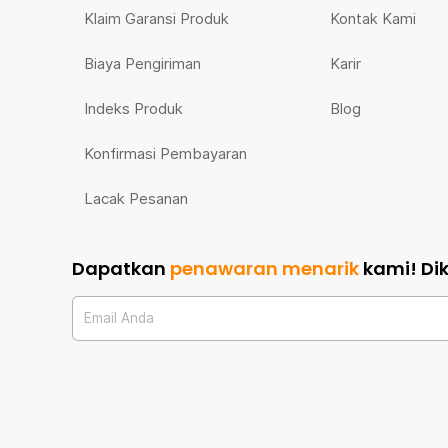
Klaim Garansi Produk
Kontak Kami
Biaya Pengiriman
Karir
Indeks Produk
Blog
Konfirmasi Pembayaran
Lacak Pesanan
Dapatkan
penawaran menarik
kami!
Di
Email Anda