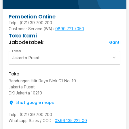
Pembelian Online
Telp : (021) 39 700 200
Customer Service (WA) :
0899 721 7050
Toko Kami
Jabodetabek
Ganti
Lokasi
Jakarta Pusat
Toko
Bendungan Hilir Raya Blok G1 No. 10
Jakarta Pusat
DKI Jakarta
10210
Lihat google maps
Telp
:
(021) 39 700 200
Whatsapp Sales / COD
:
0896 135 222 00