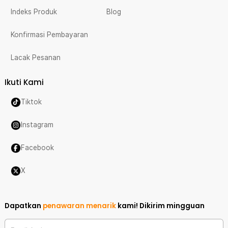
Indeks Produk
Blog
Konfirmasi Pembayaran
Lacak Pesanan
Ikuti Kami
Tiktok
Instagram
Facebook
X
Dapatkan
penawaran menarik
kami!
Dikirim mingguan