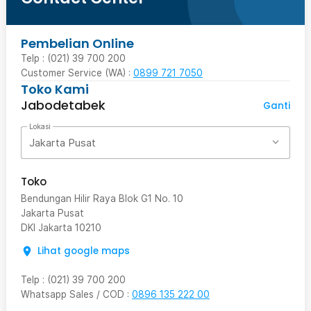
Pembelian Online
Telp : (021) 39 700 200
Customer Service (WA) :
0899 721 7050
Toko Kami
Jabodetabek
Ganti
Lokasi
Jakarta Pusat
Toko
Bendungan Hilir Raya Blok G1 No. 10
Jakarta Pusat
DKI Jakarta
10210
Lihat google maps
Telp
:
(021) 39 700 200
Whatsapp Sales / COD
:
0896 135 222 00