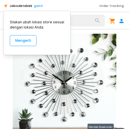
Jabodetabek
ganti
Order Tracking
Alat Kopi
Silakan ubah lokasi store sesuai
dengan lokasi Anda.
Mengerti