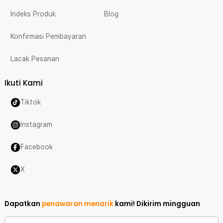
Indeks Produk
Blog
Konfirmasi Pembayaran
Lacak Pesanan
Ikuti Kami
Tiktok
Instagram
Facebook
X
Dapatkan
penawaran menarik
kami!
Dikirim mingguan