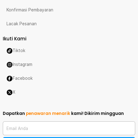
Konfirmasi Pembayaran
Lacak Pesanan
Ikuti Kami
Tiktok
Instagram
Facebook
X
Dapatkan
penawaran menarik
kami!
Dikirim mingguan
Email Anda