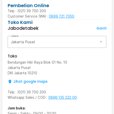
Pembelian Online
Telp : (021) 39 700 200
Customer Service (WA) :
0899 721 7050
Toko Kami
Jabodetabek
Ganti
Lokasi
Jakarta Pusat
Toko
Bendungan Hilir Raya Blok G1 No. 10
Jakarta Pusat
DKI Jakarta
10210
Lihat google maps
Telp
:
(021) 39 700 200
Whatsapp Sales / COD
:
0896 135 222 00
Jam buka:
Senin - Sabtu
:
09:00
-
20:00