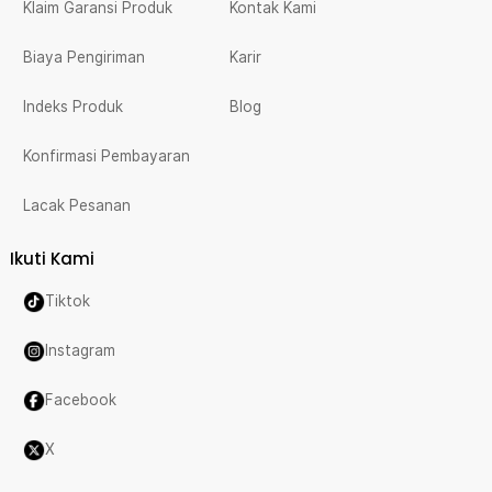
Klaim Garansi Produk
Kontak Kami
Biaya Pengiriman
Karir
Indeks Produk
Blog
Konfirmasi Pembayaran
Lacak Pesanan
Ikuti Kami
Tiktok
Instagram
Facebook
X