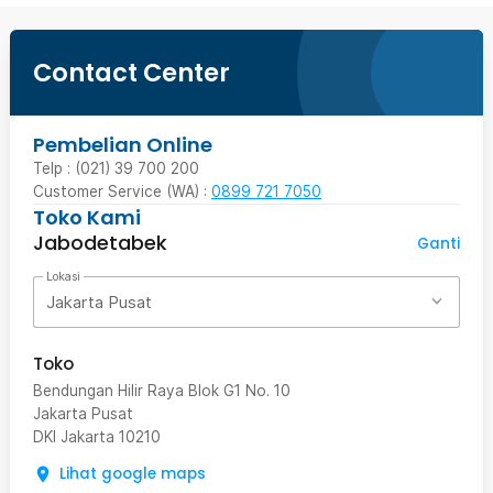
Contact Center
Pembelian Online
Telp : (021) 39 700 200
Customer Service (WA) :
0899 721 7050
Toko Kami
Jabodetabek
Ganti
Lokasi
Jakarta Pusat
Toko
Bendungan Hilir Raya Blok G1 No. 10
Jakarta Pusat
DKI Jakarta
10210
Lihat google maps