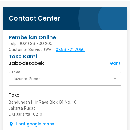
Contact Center
Pembelian Online
Telp : (021) 39 700 200
Customer Service (WA) :
0899 721 7050
Toko Kami
Jabodetabek
Ganti
Lokasi
Jakarta Pusat
Toko
Bendungan Hilir Raya Blok G1 No. 10
Jakarta Pusat
DKI Jakarta
10210
Lihat google maps