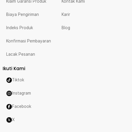
Klaim Garansi Produk
Kontak Kami
Biaya Pengiriman
Karir
Indeks Produk
Blog
Konfirmasi Pembayaran
Lacak Pesanan
Ikuti Kami
Tiktok
Instagram
Facebook
X