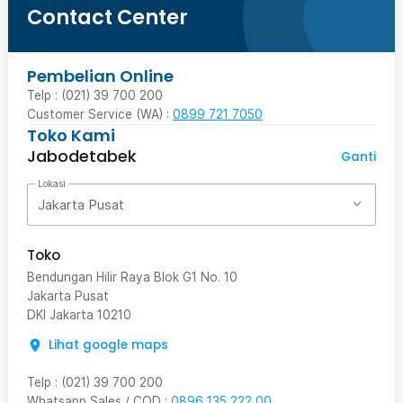
Contact Center
Pembelian Online
Telp : (021) 39 700 200
Customer Service (WA) :
0899 721 7050
Toko Kami
Jabodetabek
Ganti
Lokasi
Jakarta Pusat
Toko
Bendungan Hilir Raya Blok G1 No. 10
Jakarta Pusat
DKI Jakarta
10210
Lihat google maps
Telp
:
(021) 39 700 200
Whatsapp Sales / COD
:
0896 135 222 00