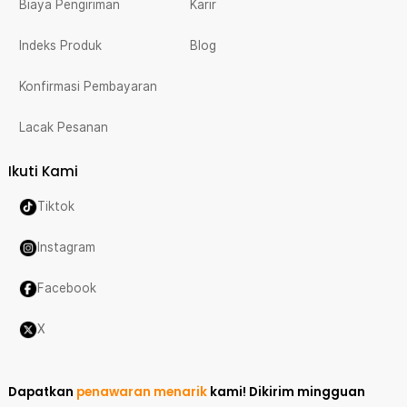
Biaya Pengiriman
Karir
Indeks Produk
Blog
Konfirmasi Pembayaran
Lacak Pesanan
Ikuti Kami
Tiktok
Instagram
Facebook
X
Dapatkan
penawaran menarik
kami!
Dikirim mingguan