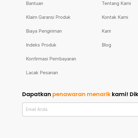
Bantuan
Tentang Kami
Klaim Garansi Produk
Kontak Kami
Biaya Pengiriman
Karir
Indeks Produk
Blog
Konfirmasi Pembayaran
Lacak Pesanan
Dapatkan
penawaran menarik
kami!
Di
Email Anda