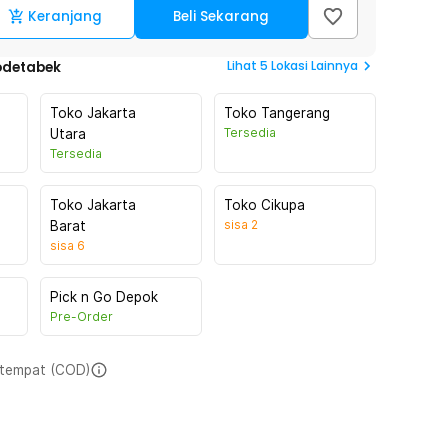
Keranjang
Beli Sekarang
Lihat
5
Lokasi Lainnya
odetabek
Toko Jakarta
Toko Tangerang
Tersedia
Utara
Tersedia
Toko Jakarta
Toko Cikupa
sisa
2
Barat
sisa
6
Pick n Go Depok
Pre-Order
i tempat (COD)