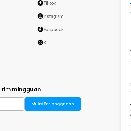
Tiktok
Instagram
Facebook
X
kirim mingguan
Mulai Berlangganan