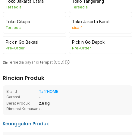
Toko Jakarta Utara
Toko Tangerang
Tersedia
Tersedia
Toko Cikupa
Toko Jakarta Barat
Tersedia
sisa
4
Pick n Go Bekasi
Pick n Go Depok
Pre-Order
Pre-Order
Tersedia bayar di tempat (COD)
Rincian Produk
Brand
TaffHOME
Garansi
-
Berat Produk
2.8 kg
Dimensi Kemasan
: -
Keunggulan Produk