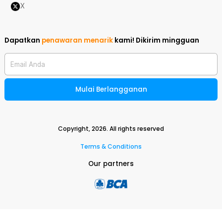
X
Dapatkan
penawaran menarik
kami!
Dikirim mingguan
Email Anda
Mulai Berlangganan
Copyright,
2026
. All rights reserved
Terms & Conditions
Our partners