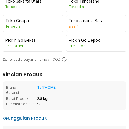
Toko Jakarta Utara
Toko Tangerang
Tersedia
Tersedia
Toko Cikupa
Toko Jakarta Barat
Tersedia
sisa
4
Pick n Go Bekasi
Pick n Go Depok
Pre-Order
Pre-Order
Tersedia bayar di tempat (COD)
Rincian Produk
Brand
TaffHOME
Garansi
-
Berat Produk
2.8 kg
Dimensi Kemasan
: -
Keunggulan Produk