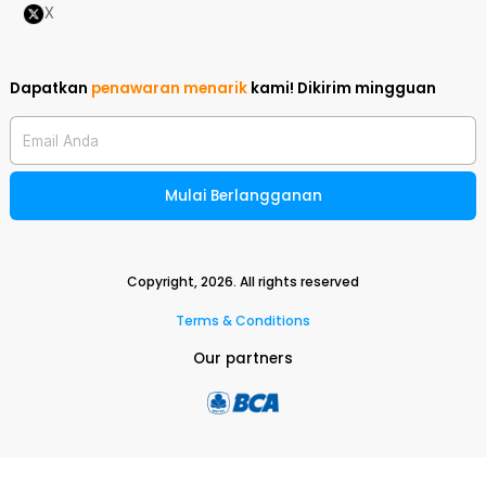
X
Dapatkan
penawaran menarik
kami!
Dikirim mingguan
Email Anda
Mulai Berlangganan
Copyright,
2026
. All rights reserved
Terms & Conditions
Our partners