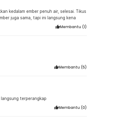
kan kedalam ember penuh air, selesai. Tikus
ember juga sama, tapi ini langsung kena
Membantu (
1
)
Membantu (
5
)
g langsung terperangkap
Membantu (
0
)