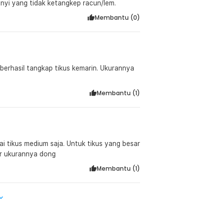
nyi yang tidak ketangkep racun/lem.
Membantu (
0
)
erhasil tangkap tikus kemarin. Ukurannya
Membantu (
1
)
i tikus medium saja. Untuk tikus yang besar
ar ukurannya dong
Membantu (
1
)