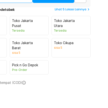
Lihat
5
Lokasi Lainnya
odetabek
Toko Jakarta
Toko Jakarta
Pusat
Utara
Tersedia
Tersedia
Toko Jakarta
Toko Cikupa
sisa
5
Barat
sisa
5
Pick n Go Depok
Pre-Order
i tempat (COD)