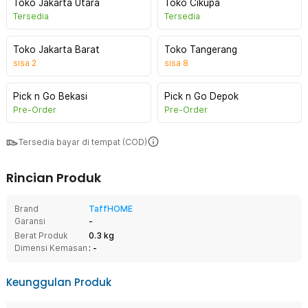
Toko Jakarta Utara
Toko Cikupa
Tersedia
Tersedia
Toko Jakarta Barat
Toko Tangerang
sisa
2
sisa
8
Pick n Go Bekasi
Pick n Go Depok
Pre-Order
Pre-Order
Tersedia bayar di tempat (COD)
Rincian Produk
Brand
TaffHOME
Garansi
-
Berat Produk
0.3 kg
Dimensi Kemasan
: -
Keunggulan Produk