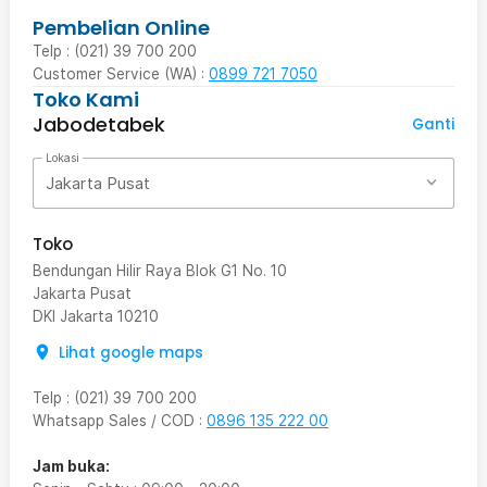
Pembelian Online
Telp : (021) 39 700 200
Customer Service (WA) :
0899 721 7050
Toko Kami
Jabodetabek
Ganti
Lokasi
Jakarta Pusat
Toko
Bendungan Hilir Raya Blok G1 No. 10
Jakarta Pusat
DKI Jakarta
10210
Lihat google maps
Telp
:
(021) 39 700 200
Whatsapp Sales / COD
:
0896 135 222 00
Jam buka: