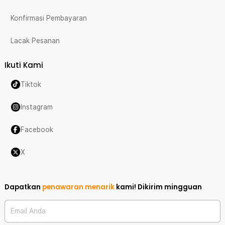
Konfirmasi Pembayaran
Lacak Pesanan
Ikuti Kami
Tiktok
Instagram
Facebook
X
Dapatkan
penawaran menarik
kami!
Dikirim mingguan
Email Anda