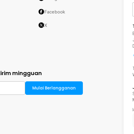
Facebook
X
kirim mingguan
Mulai Berlangganan