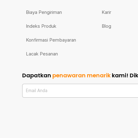
Biaya Pengiriman
Karir
Indeks Produk
Blog
Konfirmasi Pembayaran
Lacak Pesanan
Dapatkan
penawaran menarik
kami!
Di
Email Anda