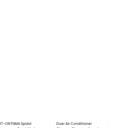
LIT-ONTNMA Spidol
Duer Air Conditioner