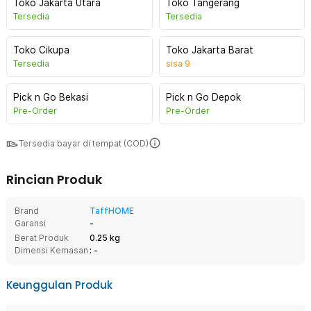
Toko Jakarta Utara
Toko Tangerang
Tersedia
Tersedia
Toko Cikupa
Toko Jakarta Barat
Tersedia
sisa
9
Pick n Go Bekasi
Pick n Go Depok
Pre-Order
Pre-Order
Tersedia bayar di tempat (COD)
Rincian Produk
Brand
TaffHOME
Garansi
-
Berat Produk
0.25 kg
Dimensi Kemasan
: -
Keunggulan Produk