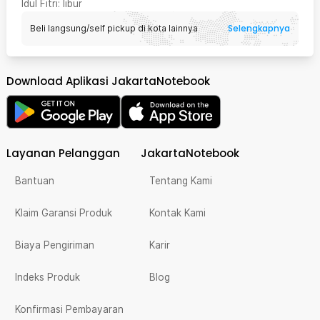
Idul Fitri
: libur
Selengkapnya
Beli langsung/self pickup di kota lainnya
Download Aplikasi JakartaNotebook
Layanan Pelanggan
JakartaNotebook
Bantuan
Tentang Kami
Klaim Garansi Produk
Kontak Kami
Biaya Pengiriman
Karir
Indeks Produk
Blog
Konfirmasi Pembayaran