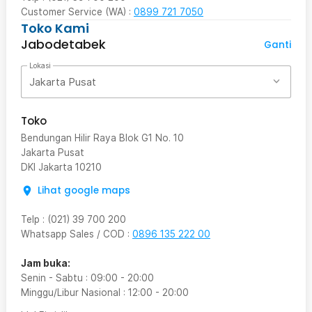
Customer Service (WA) :
0899 721 7050
Toko Kami
Jabodetabek
Ganti
Lokasi
Jakarta Pusat
Toko
Bendungan Hilir Raya Blok G1 No. 10
Jakarta Pusat
DKI Jakarta
10210
Lihat google maps
Telp
:
(021) 39 700 200
Whatsapp Sales / COD
:
0896 135 222 00
Jam buka:
Senin - Sabtu
:
09:00
-
20:00
Minggu/Libur Nasional
:
12:00
-
20:00