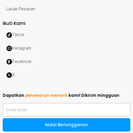
Lacak Pesanan
Ikuti Kami
Tiktok
Instagram
Facebook
X
Dapatkan
penawaran menarik
kami!
Dikirim mingguan
Email Anda
Mulai Berlangganan