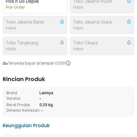
Pick n Go Depok
Toko Jakarta Pusat
Pre-Order
Habis
Toko Jakarta Barat
Toko Jakarta Utara
Habis
Habis
Toko Tangerang
Toko Cikupa
Habis
Habis
Tersedia bayar di tempat (COD)
Rincian Produk
Brand
Lainnya
Garansi
-
Berat Produk
0.25 kg
Dimensi Kemasan
: -
Keunggulan Produk