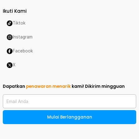
Ikuti Kami
Tiktok
Instagram
Facebook
X
Dapatkan
penawaran menarik
kami!
Dikirim mingguan
Email Anda
Mulai Berlangganan