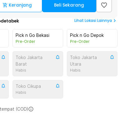
Keranjang
Beli Sekarang
Lihat
Lokasi Lainnya
odetabek
Pick n Go Bekasi
Pick n Go Depok
Pre-Order
Pre-Order
Toko Jakarta
Toko Jakarta
Barat
Utara
Habis
Habis
Toko Cikupa
Habis
i tempat (COD)