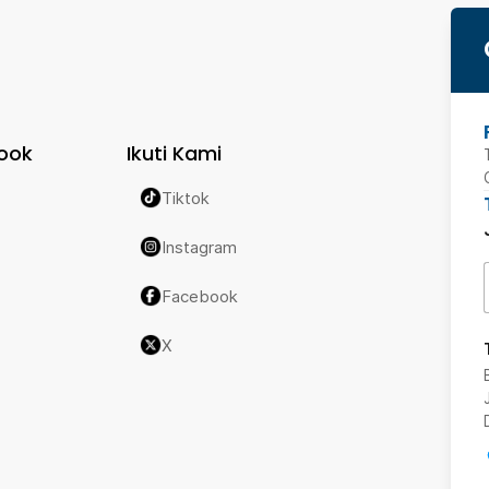
ook
Ikuti Kami
Tiktok
Instagram
Facebook
X