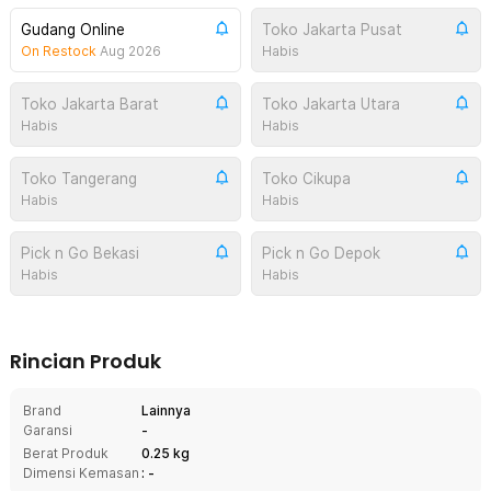
Gudang Online
Toko Jakarta Pusat
On Restock
Aug 2026
Habis
Toko Jakarta Barat
Toko Jakarta Utara
Habis
Habis
Toko Tangerang
Toko Cikupa
Habis
Habis
Pick n Go Bekasi
Pick n Go Depok
Habis
Habis
Rincian Produk
Brand
Lainnya
Garansi
-
Berat Produk
0.25 kg
Dimensi Kemasan
: -