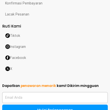
Konfirmasi Pembayaran
Lacak Pesanan
Ikuti Kami
Tiktok
Instagram
Facebook
X
Dapatkan
penawaran menarik
kami!
Dikirim mingguan
Email Anda