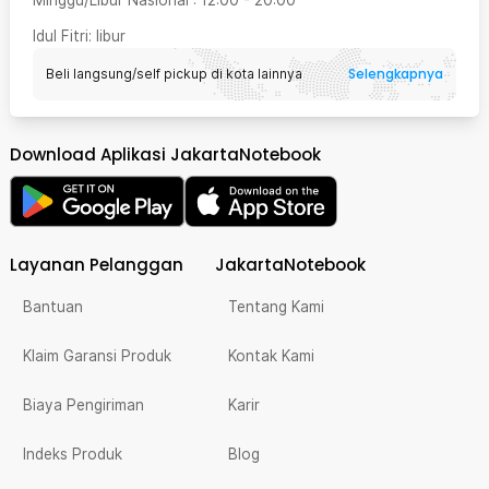
Idul Fitri
: libur
Selengkapnya
Beli langsung/self pickup di kota lainnya
Download Aplikasi JakartaNotebook
Layanan Pelanggan
JakartaNotebook
Bantuan
Tentang Kami
Klaim Garansi Produk
Kontak Kami
Biaya Pengiriman
Karir
Indeks Produk
Blog