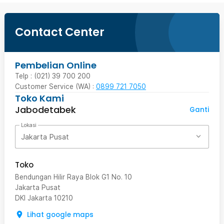
Contact Center
Pembelian Online
Telp : (021) 39 700 200
Customer Service (WA) :
0899 721 7050
Toko Kami
Jabodetabek
Ganti
Lokasi
Jakarta Pusat
Toko
Bendungan Hilir Raya Blok G1 No. 10
Jakarta Pusat
DKI Jakarta
10210
Lihat google maps