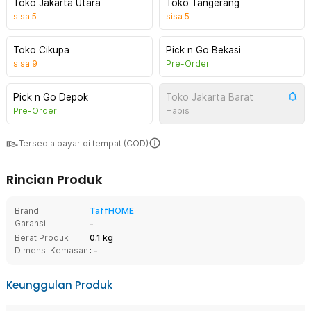
Toko Jakarta Utara
Toko Tangerang
sisa
5
sisa
5
Toko Cikupa
Pick n Go Bekasi
sisa
9
Pre-Order
Pick n Go Depok
Toko Jakarta Barat
Pre-Order
Habis
Tersedia bayar di tempat (COD)
Rincian Produk
Brand
TaffHOME
Garansi
-
Berat Produk
0.1 kg
Dimensi Kemasan
: -
Keunggulan Produk