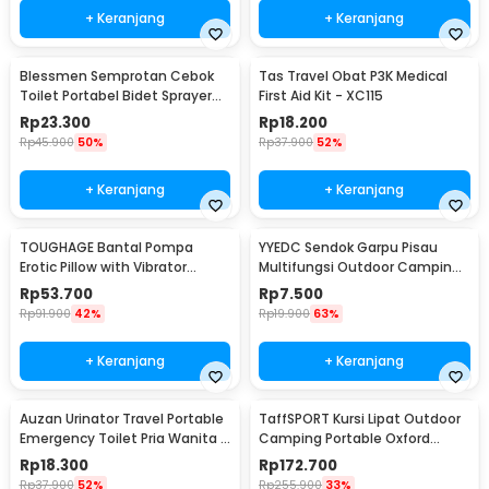
+ Keranjang
+ Keranjang
Blessmen Semprotan Cebok
Tas Travel Obat P3K Medical
Toilet Portabel Bidet Sprayer
First Aid Kit - XC115
450ml - WR-450
Rp
23.300
Rp
18.200
Rp
45.900
50%
Rp
37.900
52%
+ Keranjang
+ Keranjang
TOUGHAGE Bantal Pompa
YYEDC Sendok Garpu Pisau
Erotic Pillow with Vibrator
Multifungsi Outdoor Camping
Holder - PF3102
Spork EDC Tools - LX708
Rp
53.700
Rp
7.500
Rp
91.900
42%
Rp
19.900
63%
+ Keranjang
+ Keranjang
Auzan Urinator Travel Portable
TaffSPORT Kursi Lipat Outdoor
Emergency Toilet Pria Wanita -
Camping Portable Oxford
C1676
Folding Chair Low - SF733
Rp
18.300
Rp
172.700
Rp
37.900
52%
Rp
255.900
33%