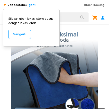
Jabodetabek
ganti
Order Tracking
Alat Kopi
Silakan ubah lokasi store sesuai
dengan lokasi Anda.
Mengerti