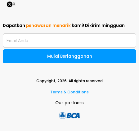
X
Dapatkan
penawaran menarik
kami!
Dikirim mingguan
Email Anda
Mulai Berlangganan
Copyright,
2026
. All rights reserved
Terms & Conditions
Our partners