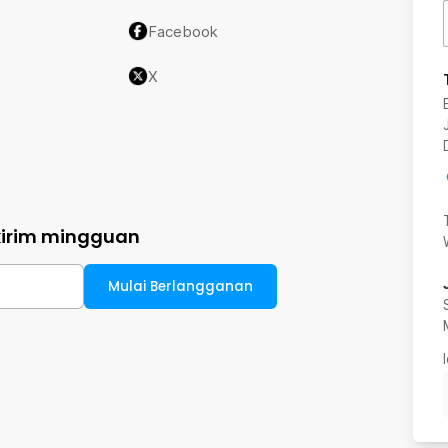
Facebook
X
kirim mingguan
Mulai Berlangganan