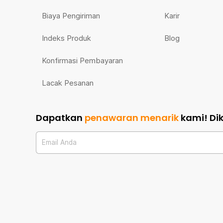
Biaya Pengiriman
Karir
Indeks Produk
Blog
Konfirmasi Pembayaran
Lacak Pesanan
Dapatkan
penawaran menarik
kami!
Di
Email Anda