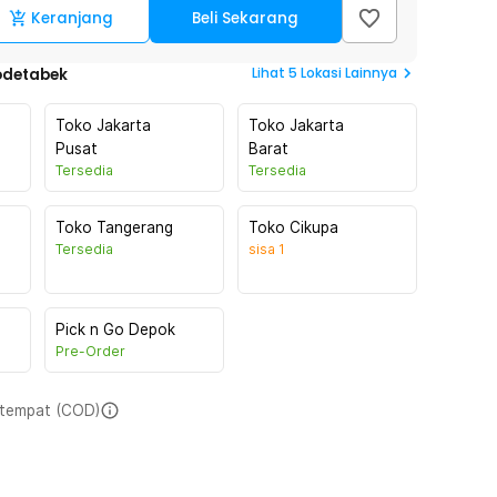
Keranjang
Beli Sekarang
Lihat
5
Lokasi Lainnya
odetabek
Toko Jakarta
Toko Jakarta
Pusat
Barat
Tersedia
Tersedia
Toko Tangerang
Toko Cikupa
Tersedia
sisa
1
Pick n Go Depok
Pre-Order
i tempat (COD)