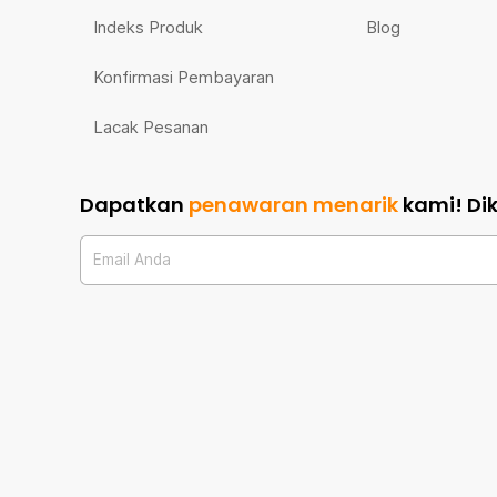
Indeks Produk
Blog
Konfirmasi Pembayaran
Lacak Pesanan
Dapatkan
penawaran menarik
kami!
Di
Email Anda