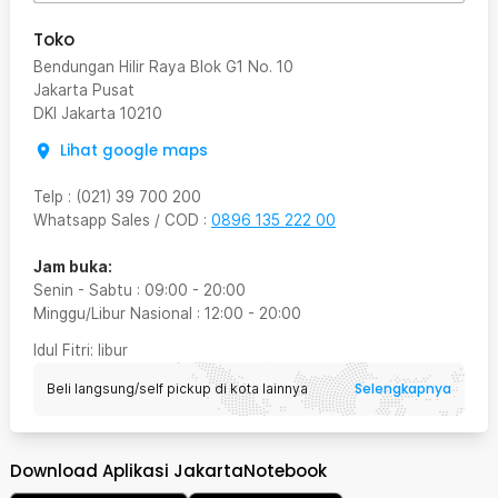
Toko
Bendungan Hilir Raya Blok G1 No. 10
Jakarta Pusat
DKI Jakarta
10210
Lihat google maps
Telp
:
(021) 39 700 200
Whatsapp Sales / COD
:
0896 135 222 00
Jam buka:
Senin - Sabtu
:
09:00
-
20:00
Minggu/Libur Nasional
:
12:00
-
20:00
Idul Fitri
: libur
Selengkapnya
Beli langsung/self pickup di kota lainnya
Download Aplikasi JakartaNotebook