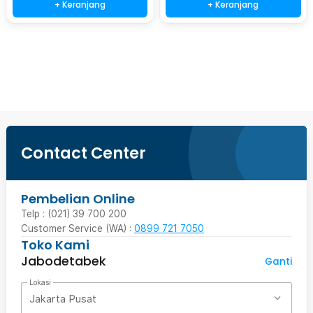
+ Keranjang
+ Keranjang
Beli Sekarang
Contact Center
Pembelian Online
Telp : (021) 39 700 200
Customer Service (WA) :
0899 721 7050
Toko Kami
Jabodetabek
Ganti
Lokasi
Jakarta Pusat