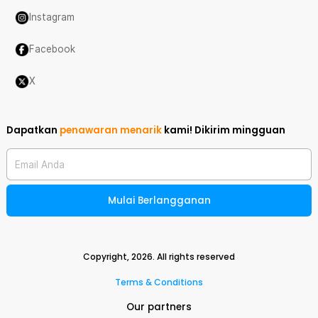
Instagram
Facebook
X
Dapatkan
penawaran menarik
kami!
Dikirim mingguan
Email Anda
Mulai Berlangganan
Copyright,
2026
. All rights reserved
Terms & Conditions
Our partners