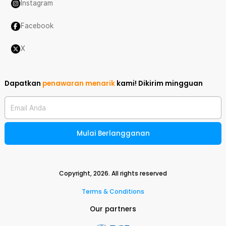
Instagram
Facebook
X
Dapatkan
penawaran menarik
kami!
Dikirim mingguan
Email Anda
Mulai Berlangganan
Copyright,
2026
. All rights reserved
Terms & Conditions
Our partners