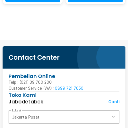
Beli Sekarang
Contact Center
Pembelian Online
Telp : (021) 39 700 200
Customer Service (WA) :
0899 721 7050
Toko Kami
Jabodetabek
Ganti
Lokasi
Jakarta Pusat