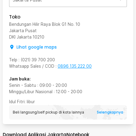
Toko
Bendungan Hilir Raya Blok G1 No. 10
Jakarta Pusat
DKI Jakarta
10210
Lihat google maps
Telp
:
(021) 39 700 200
Whatsapp Sales / COD
:
0896 135 222 00
Jam buka:
Senin - Sabtu
:
09:00
-
20:00
Minggu/Libur Nasional
:
12:00
-
20:00
Idul Fitri
: libur
Selengkapnya
Beli langsung/self pickup di kota lainnya
Download Aplikasi JakartaNotebook