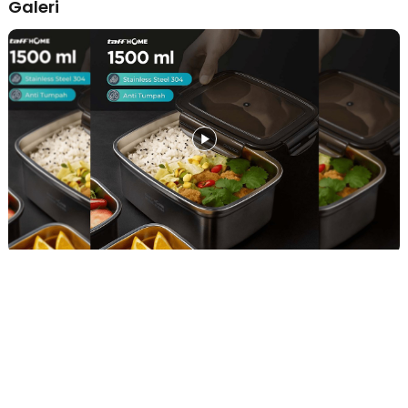
Galeri
Rincian yang Anda dapatkan untuk pembelian produk ini:
1 x TaffHOME Kotak Makan Anti Tumpah Reguler Lunch Box
Stainless Steel 304 - Slyz52