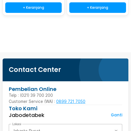
+ Keranjang
+ Keranjang
Beli Sekarang
Contact Center
Pembelian Online
Telp : (021) 39 700 200
Customer Service (WA) :
0899 721 7050
Toko Kami
Jabodetabek
Ganti
Lokasi
Jakarta Pusat