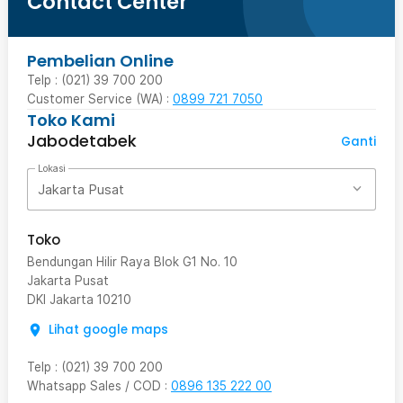
Contact Center
Pembelian Online
Telp : (021) 39 700 200
Customer Service (WA) :
0899 721 7050
Toko Kami
Jabodetabek
Ganti
Lokasi
Jakarta Pusat
Toko
Bendungan Hilir Raya Blok G1 No. 10
Jakarta Pusat
DKI Jakarta
10210
Lihat google maps
Telp
:
(021) 39 700 200
Whatsapp Sales / COD
:
0896 135 222 00