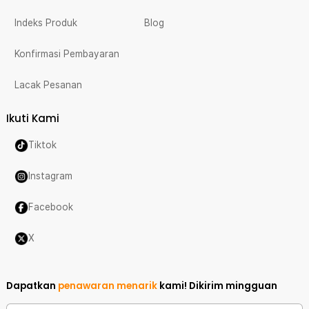
Indeks Produk
Blog
Konfirmasi Pembayaran
Lacak Pesanan
Ikuti Kami
Tiktok
Instagram
Facebook
X
Dapatkan
penawaran menarik
kami!
Dikirim mingguan