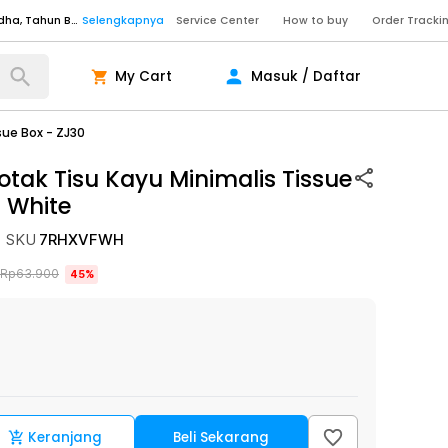
Senin - Sabtu (09:00-20:00), Minggu/Libur Nasional (10:00-18:00), Tutup pada Idul Fitri, Idul Adha, Tahun Baru
Selengkapnya
Service Center
How to buy
Order Tracki
Senin - Sabtu (09:00-20:00), Minggu/Libur Nasional (10:00-18:00), Tutup pada Idul Fitri, Idul Adha, Tahun Baru
Selengkapnya
My Cart
Masuk / Daftar
Senin - Jumat (10:00-20:00), Sabtu - Minggu dan Libur Nasional (10:00-18:00), Tutup pada Idul Fitri, Idul Adha, Tahun Baru
Selengkapnya
ngkapnya
sue Box - ZJ30
tak Tisu Kayu Minimalis Tissue
-
White
ngkapnya
ngkapnya
SKU
7RHXVFWH
Senin - Sabtu (09:00-20:00), Minggu/Libur Nasional (10:00-18:00), Tutup pada Idul Fitri, Idul Adha, Tahun Baru
Selengkapnya
Rp
63.900
45
%
Senin - Sabtu (09:00-20:00), Minggu/Libur Nasional (10:00-18:00), Tutup pada Idul Fitri, Idul Adha, Tahun Baru
Selengkapnya
Senin - Jumat (10:00-20:00), Sabtu - Minggu dan Libur Nasional (10:00-18:00), Tutup pada Idul Fitri, Idul Adha, Tahun Baru
Selengkapnya
ngkapnya
Keranjang
Beli Sekarang