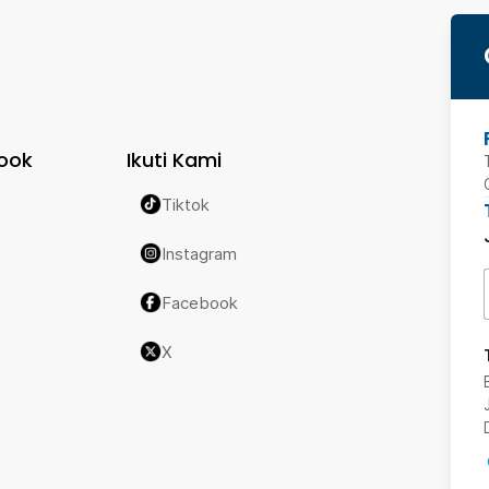
ook
Ikuti Kami
Tiktok
Instagram
Facebook
X