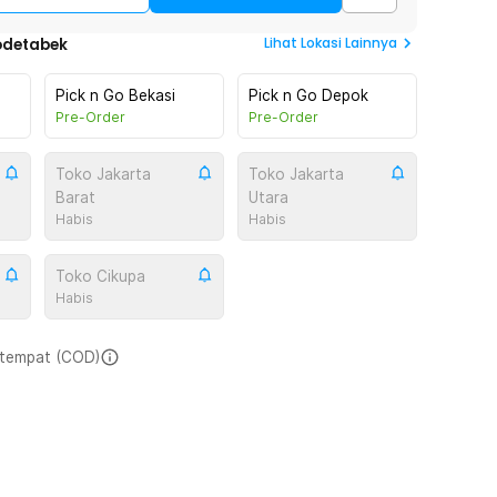
Lihat
Lokasi Lainnya
odetabek
Pick n Go Bekasi
Pick n Go Depok
Pre-Order
Pre-Order
Toko Jakarta
Toko Jakarta
Barat
Utara
Habis
Habis
Toko Cikupa
Habis
i tempat (COD)