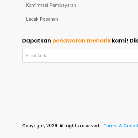
Konfirmasi Pembayaran
Lacak Pesanan
Dapatkan
penawaran menarik
kami!
Di
Email Anda
Copyright,
2026
. All rights reserved
Terms & Condit