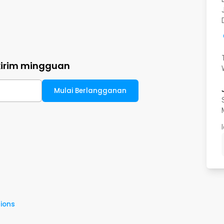
kirim mingguan
Mulai Berlangganan
ions