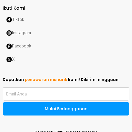
Ikuti Kami
Tiktok
Instagram
Facebook
X
Dapatkan
penawaran menarik
kami!
Dikirim mingguan
Email Anda
Mulai Berlangganan