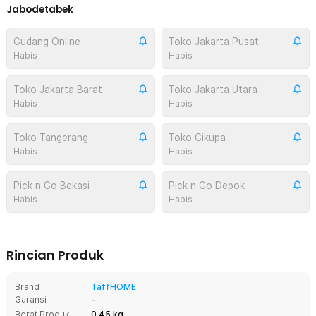
Jabodetabek
Gudang Online
Toko Jakarta Pusat
Habis
Habis
Toko Jakarta Barat
Toko Jakarta Utara
Habis
Habis
Toko Tangerang
Toko Cikupa
Habis
Habis
Pick n Go Bekasi
Pick n Go Depok
Habis
Habis
Rincian Produk
Brand
TaffHOME
Garansi
-
Berat Produk
0.45 kg