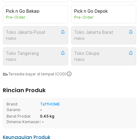
Pick n Go Bekasi
Pick n Go Depok
Pre-Order
Pre-Order
Toko Jakarta Pusat
Toko Jakarta Barat
Habis
Habis
Toko Tangerang
Toko Cikupa
Habis
Habis
Tersedia bayar di tempat (COD)
Rincian Produk
Brand
TaffHOME
Garansi
-
Berat Produk
0.45 kg
Dimensi Kemasan
: -
Keunggulan Produk