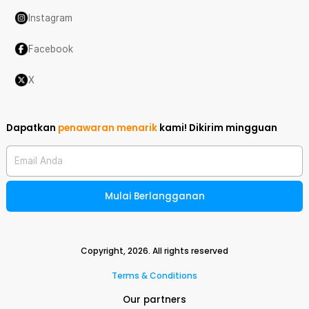
Instagram
Facebook
X
Dapatkan
penawaran menarik
kami!
Dikirim mingguan
Email Anda
Mulai Berlangganan
Copyright,
2026
. All rights reserved
Terms & Conditions
Our partners