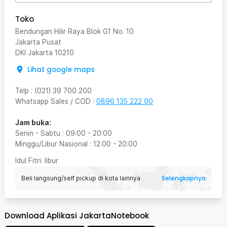
Toko
Bendungan Hilir Raya Blok G1 No. 10
Jakarta Pusat
DKI Jakarta
10210
Lihat google maps
Telp
:
(021) 39 700 200
Whatsapp Sales / COD
:
0896 135 222 00
Jam buka:
Senin - Sabtu
:
09:00
-
20:00
Minggu/Libur Nasional
:
12:00
-
20:00
Idul Fitri
: libur
Selengkapnya
Beli langsung/self pickup di kota lainnya
Download Aplikasi JakartaNotebook