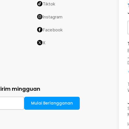
Tiktok
Instagram
Facebook
X
kirim mingguan
Mulai Berlangganan