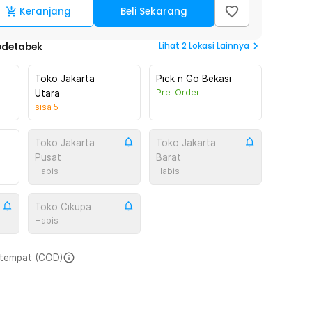
Keranjang
Beli Sekarang
Lihat
2
Lokasi Lainnya
odetabek
Toko Jakarta
Pick n Go Bekasi
Pre-Order
Utara
sisa
5
Toko Jakarta
Toko Jakarta
Pusat
Barat
Habis
Habis
Toko Cikupa
Habis
i tempat (COD)