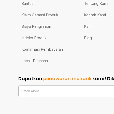
Bantuan
Tentang Kami
Klaim Garansi Produk
Kontak Kami
Biaya Pengiriman
Karir
Indeks Produk
Blog
Konfirmasi Pembayaran
Lacak Pesanan
Dapatkan
penawaran menarik
kami!
Di
Email Anda