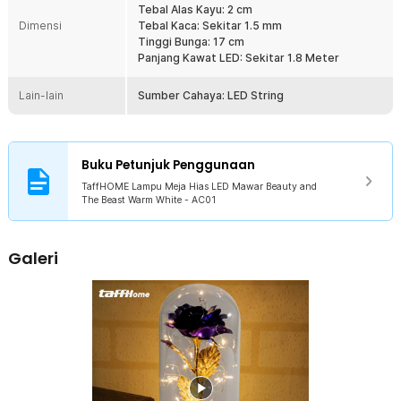
Warm White - AC01
Tebal Alas Kayu: 2 cm
Dimensi
Tebal Kaca: Sekitar 1.5 mm
Tinggi Bunga: 17 cm
Panjang Kawat LED: Sekitar 1.8 Meter
Lain-lain
Sumber Cahaya: LED String
Buku Petunjuk Penggunaan
TaffHOME Lampu Meja Hias LED Mawar Beauty and
The Beast Warm White - AC01
Galeri