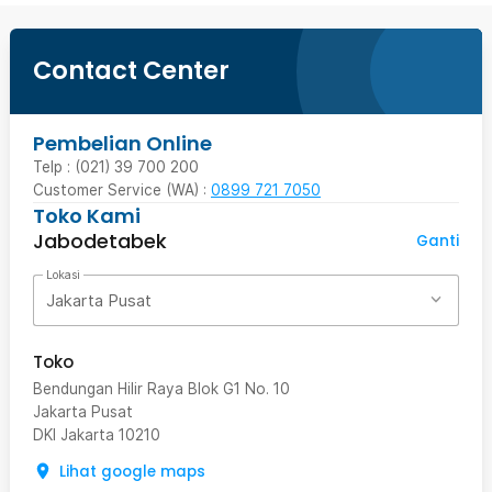
Contact Center
Pembelian Online
Telp : (021) 39 700 200
Customer Service (WA) :
0899 721 7050
Toko Kami
Jabodetabek
Ganti
Lokasi
Jakarta Pusat
Toko
Bendungan Hilir Raya Blok G1 No. 10
Jakarta Pusat
DKI Jakarta
10210
Lihat google maps