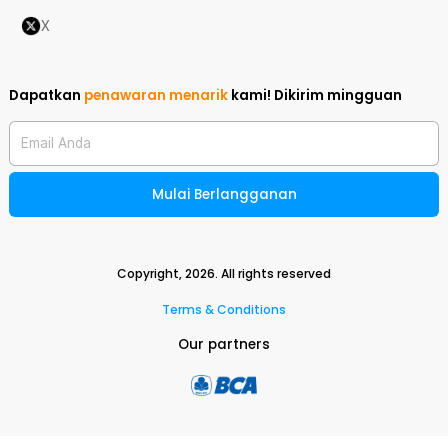
X
Dapatkan
penawaran menarik
kami!
Dikirim mingguan
Email Anda
Mulai Berlangganan
Copyright,
2026
. All rights reserved
Terms & Conditions
Our partners