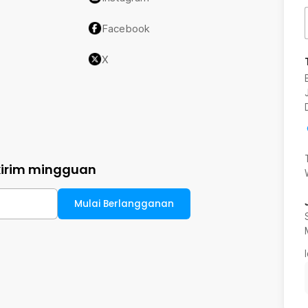
Facebook
X
kirim mingguan
Mulai Berlangganan