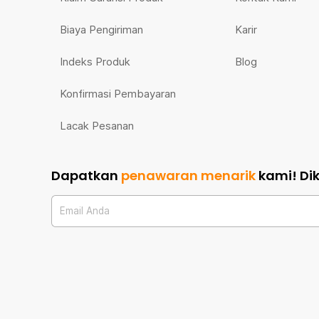
Biaya Pengiriman
Karir
Indeks Produk
Blog
Konfirmasi Pembayaran
Lacak Pesanan
Dapatkan
penawaran menarik
kami!
Di
Email Anda