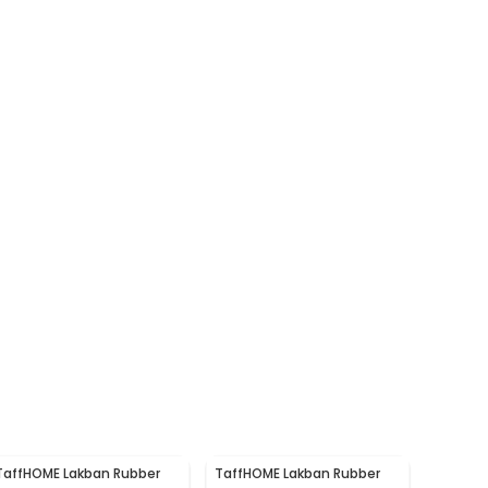
TaffHOME Lakban Rubber
TaffHOME Lakban Rubber