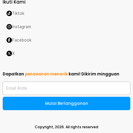
Ikuti Kami
Tiktok
Instagram
Facebook
X
Dapatkan
penawaran menarik
kami!
Dikirim mingguan
Email Anda
Mulai Berlangganan
Copyright,
2026
. All rights reserved