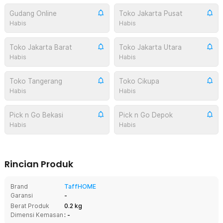
Gudang Online
Toko Jakarta Pusat
Habis
Habis
Toko Jakarta Barat
Toko Jakarta Utara
Habis
Habis
Toko Tangerang
Toko Cikupa
Habis
Habis
Pick n Go Bekasi
Pick n Go Depok
Habis
Habis
Rincian Produk
Brand
TaffHOME
Garansi
-
Berat Produk
0.2 kg
Dimensi Kemasan
: -