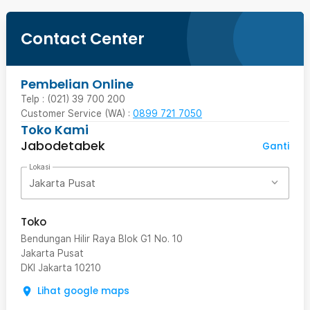
Contact Center
Pembelian Online
Telp : (021) 39 700 200
Customer Service (WA) :
0899 721 7050
Toko Kami
Jabodetabek
Ganti
Lokasi
Jakarta Pusat
Toko
Bendungan Hilir Raya Blok G1 No. 10
Jakarta Pusat
DKI Jakarta
10210
Lihat google maps