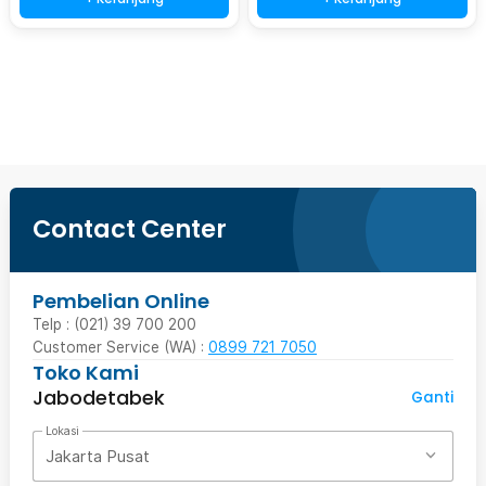
Beli Sekarang
Contact Center
Pembelian Online
Telp : (021) 39 700 200
Customer Service (WA) :
0899 721 7050
Toko Kami
Jabodetabek
Ganti
Lokasi
Jakarta Pusat