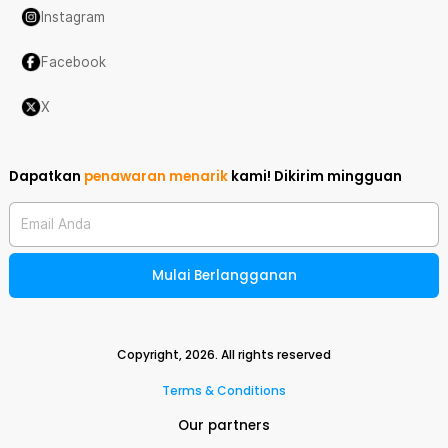
Instagram
Facebook
X
Dapatkan
penawaran menarik
kami!
Dikirim mingguan
Email Anda
Mulai Berlangganan
Copyright,
2026
. All rights reserved
Terms & Conditions
Our partners