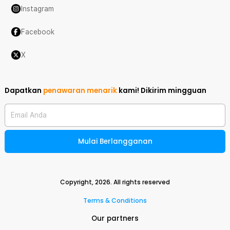
Instagram
Facebook
X
Dapatkan
penawaran menarik
kami!
Dikirim mingguan
Email Anda
Mulai Berlangganan
Copyright,
2026
. All rights reserved
Terms & Conditions
Our partners