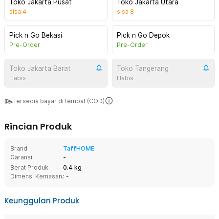
Toko Jakarta Pusat
Toko Jakarta Utara
sisa
4
sisa
8
Pick n Go Bekasi
Pick n Go Depok
Pre-Order
Pre-Order
Toko Jakarta Barat
Toko Tangerang
Habis
Habis
Tersedia bayar di tempat (COD)
Rincian Produk
Brand
TaffHOME
Garansi
-
Berat Produk
0.4 kg
Dimensi Kemasan
: -
Keunggulan Produk