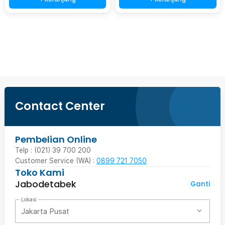
Beli Sekarang
Contact Center
Pembelian Online
Telp : (021) 39 700 200
Customer Service (WA) :
0899 721 7050
Toko Kami
Jabodetabek
Ganti
Lokasi
Jakarta Pusat