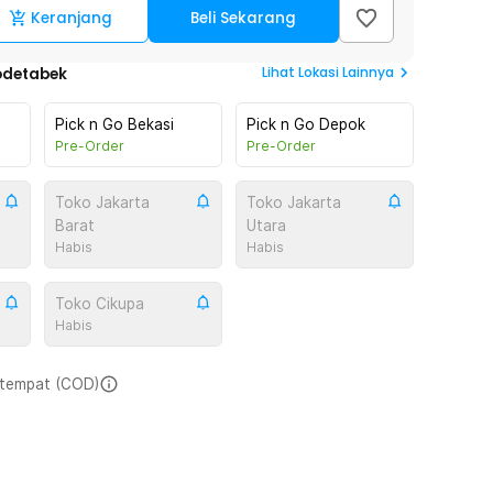
Keranjang
Beli Sekarang
Lihat
Lokasi Lainnya
odetabek
Pick n Go Bekasi
Pick n Go Depok
Pre-Order
Pre-Order
Toko Jakarta
Toko Jakarta
Barat
Utara
Habis
Habis
Toko Cikupa
Habis
i tempat (COD)