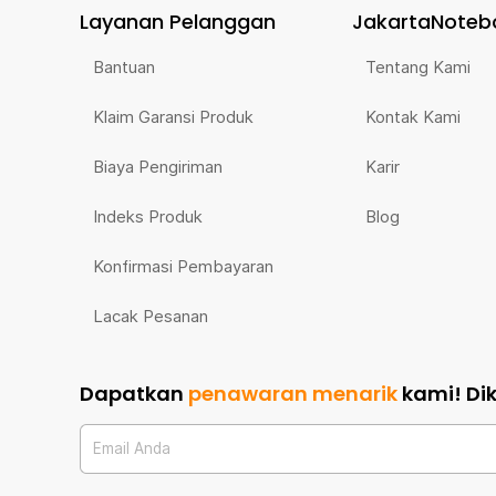
Layanan Pelanggan
JakartaNoteb
Bantuan
Tentang Kami
Klaim Garansi Produk
Kontak Kami
Biaya Pengiriman
Karir
Indeks Produk
Blog
Konfirmasi Pembayaran
Lacak Pesanan
Dapatkan
penawaran menarik
kami!
Di
Email Anda