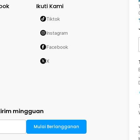
ook
Ikuti Kami
Tiktok
Instagram
Facebook
X
kirim mingguan
Mulai Berlangganan