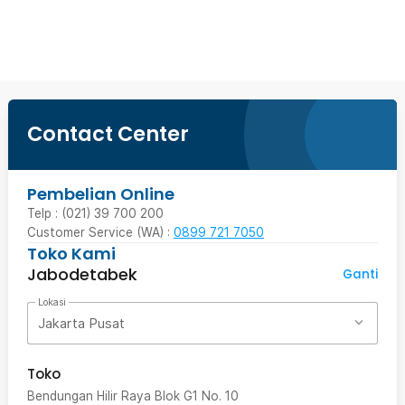
Beli Sekarang
Contact Center
Pembelian Online
Telp : (021) 39 700 200
Customer Service (WA) :
0899 721 7050
Toko Kami
Jabodetabek
Ganti
Lokasi
Jakarta Pusat
Toko
Bendungan Hilir Raya Blok G1 No. 10