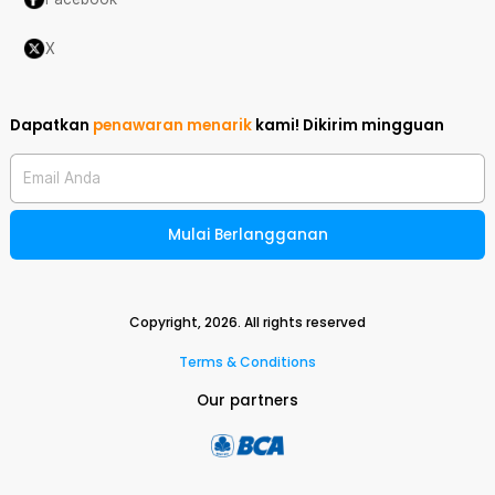
X
Dapatkan
penawaran menarik
kami!
Dikirim mingguan
Email Anda
Mulai Berlangganan
Copyright,
2026
. All rights reserved
Terms & Conditions
Our partners