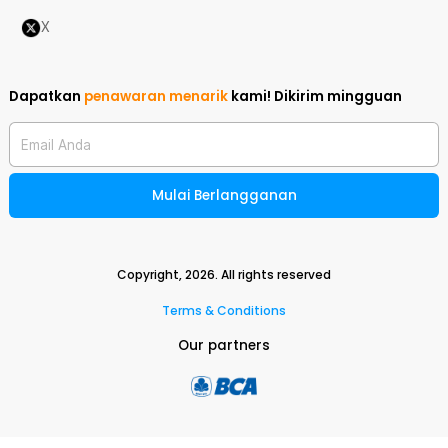
X
Dapatkan
penawaran menarik
kami!
Dikirim mingguan
Email Anda
Mulai Berlangganan
Copyright,
2026
. All rights reserved
Terms & Conditions
Our partners