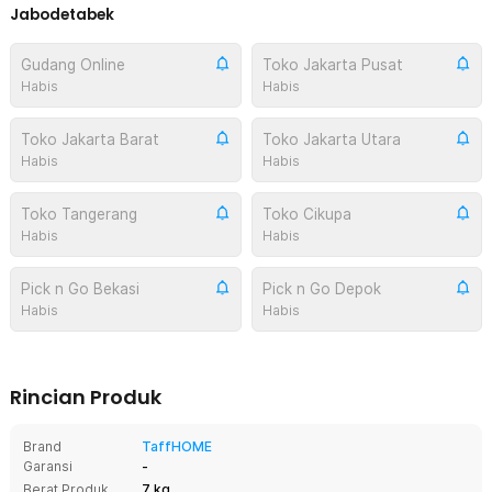
Jabodetabek
Gudang Online
Toko Jakarta Pusat
Habis
Habis
Toko Jakarta Barat
Toko Jakarta Utara
Habis
Habis
Toko Tangerang
Toko Cikupa
Habis
Habis
Pick n Go Bekasi
Pick n Go Depok
Habis
Habis
Rincian Produk
Brand
TaffHOME
Garansi
-
Berat Produk
7 kg