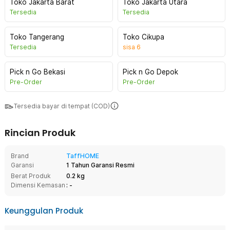
Toko Jakarta Barat
Toko Jakarta Utara
Tersedia
Tersedia
Toko Tangerang
Toko Cikupa
Tersedia
sisa
6
Pick n Go Bekasi
Pick n Go Depok
Pre-Order
Pre-Order
Tersedia bayar di tempat (COD)
Rincian Produk
Brand
TaffHOME
Garansi
1 Tahun Garansi Resmi
Berat Produk
0.2 kg
Dimensi Kemasan
: -
Keunggulan Produk