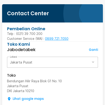
Contact Center
Pembelian Online
Telp : (021) 39 700 200
Customer Service (WA) :
0899 721 7050
Toko Kami
Jabodetabek
Ganti
Lokasi
Jakarta Pusat
Toko
Bendungan Hilir Raya Blok G1 No. 10
Jakarta Pusat
DKI Jakarta
10210
Lihat google maps