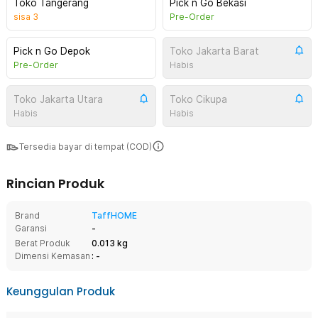
Toko Tangerang
Pick n Go Bekasi
sisa
3
Pre-Order
Pick n Go Depok
Toko Jakarta Barat
Pre-Order
Habis
Toko Jakarta Utara
Toko Cikupa
Habis
Habis
Tersedia bayar di tempat (COD)
Rincian Produk
Brand
TaffHOME
Garansi
-
Berat Produk
0.013 kg
Dimensi Kemasan
: -
Keunggulan Produk