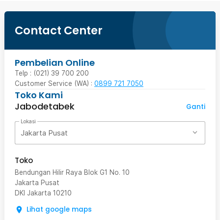
Contact Center
Pembelian Online
Telp : (021) 39 700 200
Customer Service (WA) :
0899 721 7050
Toko Kami
Jabodetabek
Ganti
Lokasi
Jakarta Pusat
Toko
Bendungan Hilir Raya Blok G1 No. 10
Jakarta Pusat
DKI Jakarta
10210
Lihat google maps