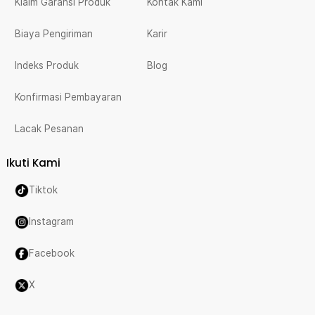
Klaim Garansi Produk
Kontak Kami
Biaya Pengiriman
Karir
Indeks Produk
Blog
Konfirmasi Pembayaran
Lacak Pesanan
Ikuti Kami
Tiktok
Instagram
Facebook
X