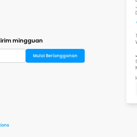
kirim mingguan
Mulai Berlangganan
ions