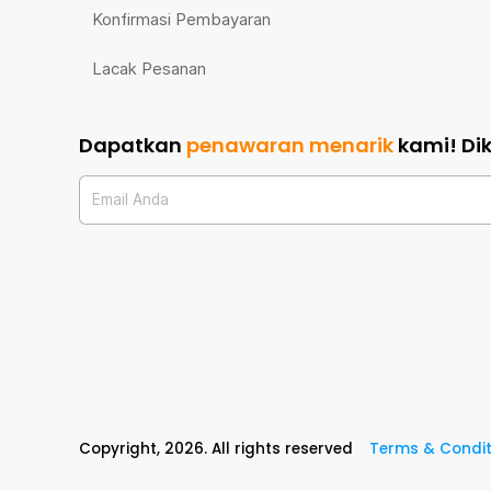
Konfirmasi Pembayaran
Lacak Pesanan
Dapatkan
penawaran menarik
kami!
Di
Email Anda
Copyright,
2026
. All rights reserved
Terms & Condit