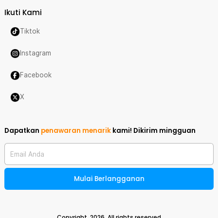
Ikuti Kami
Tiktok
Instagram
Facebook
X
Dapatkan
penawaran menarik
kami!
Dikirim mingguan
Email Anda
Mulai Berlangganan
Copyright,
2026
. All rights reserved