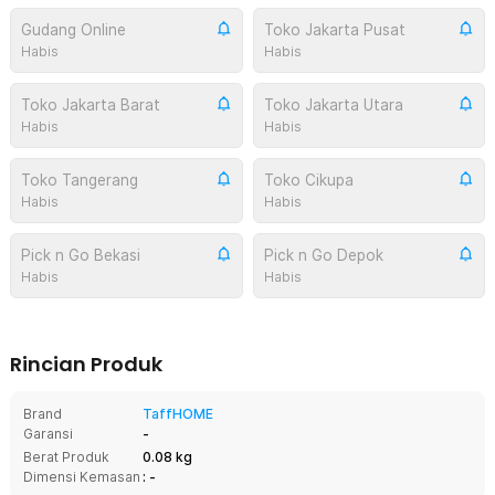
Gudang Online
Toko Jakarta Pusat
Habis
Habis
Toko Jakarta Barat
Toko Jakarta Utara
Habis
Habis
Toko Tangerang
Toko Cikupa
Habis
Habis
Pick n Go Bekasi
Pick n Go Depok
Habis
Habis
Rincian Produk
Brand
TaffHOME
Garansi
-
Berat Produk
0.08 kg
Dimensi Kemasan
: -