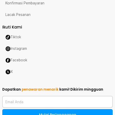
Konfirmasi Pembayaran
Lacak Pesanan
Ikuti Kami
Tiktok
Instagram
Facebook
X
Dapatkan
penawaran menarik
kami!
Dikirim mingguan
Email Anda
Mulai Berlangganan