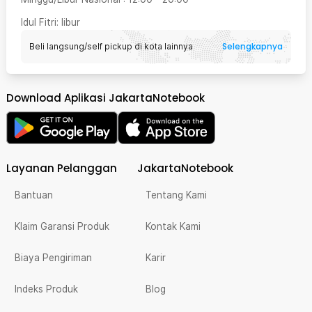
Idul Fitri
: libur
Selengkapnya
Beli langsung/self pickup di kota lainnya
Download Aplikasi JakartaNotebook
Layanan Pelanggan
JakartaNotebook
Bantuan
Tentang Kami
Klaim Garansi Produk
Kontak Kami
Biaya Pengiriman
Karir
Indeks Produk
Blog