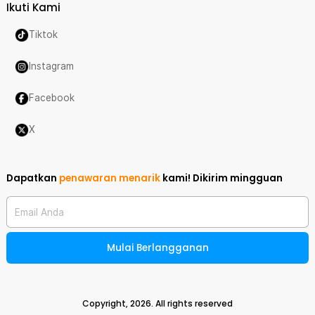
Ikuti Kami
Tiktok
Instagram
Facebook
X
Dapatkan
penawaran menarik
kami!
Dikirim mingguan
Email Anda
Mulai Berlangganan
Copyright,
2026
. All rights reserved