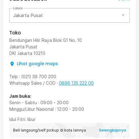
Lokasi
Jakarta Pusat
Toko
Bendungan Hilir Raya Blok G1 No. 10
Jakarta Pusat
DKI Jakarta
10210
Lihat google maps
Telp
:
(021) 39 700 200
Whatsapp Sales / COD
:
0896 135 222 00
Jam buka:
Senin - Sabtu
:
09:00
-
20:00
Minggu/Libur Nasional
:
12:00
-
20:00
Idul Fitri
: libur
Selengkapnya
Beli langsung/self pickup di kota lainnya