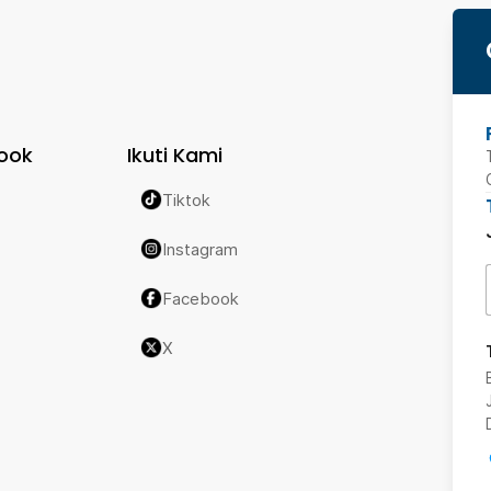
ook
Ikuti Kami
Tiktok
Instagram
Facebook
X