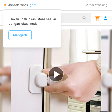
Jabodetabek
ganti
Order Tracking
Alat Kopi
Silakan ubah lokasi store sesuai
dengan lokasi Anda.
Mengerti