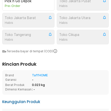
Pick n Go Depok
Toko Jakarta Pusat
Pre-Order
Habis
Toko Jakarta Barat
Toko Jakarta Utara
Habis
Habis
Toko Tangerang
Toko Cikupa
Habis
Habis
Tersedia bayar di tempat (COD)
Rincian Produk
Brand
TaffHOME
Garansi
-
Berat Produk
0.023 kg
Dimensi Kemasan
: -
Keunggulan Produk