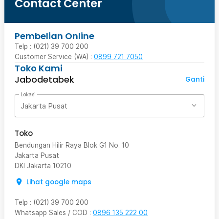
Contact Center
Pembelian Online
Telp : (021) 39 700 200
Customer Service (WA) :
0899 721 7050
Toko Kami
Jabodetabek
Ganti
Lokasi
Jakarta Pusat
Toko
Bendungan Hilir Raya Blok G1 No. 10
Jakarta Pusat
DKI Jakarta
10210
Lihat google maps
Telp
:
(021) 39 700 200
Whatsapp Sales / COD
:
0896 135 222 00