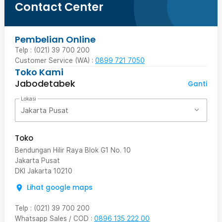
Contact Center
Pembelian Online
Telp : (021) 39 700 200
Customer Service (WA) :
0899 721 7050
Toko Kami
Jabodetabek
Ganti
Lokasi
Jakarta Pusat
Toko
Bendungan Hilir Raya Blok G1 No. 10
Jakarta Pusat
DKI Jakarta
10210
Lihat google maps
Telp
:
(021) 39 700 200
Whatsapp Sales / COD
:
0896 135 222 00