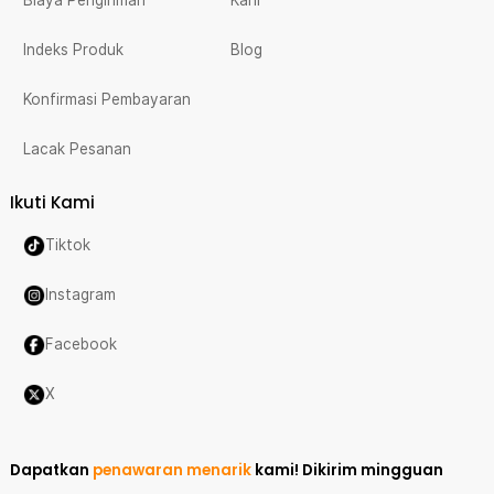
Biaya Pengiriman
Karir
Indeks Produk
Blog
Konfirmasi Pembayaran
Lacak Pesanan
Ikuti Kami
Tiktok
Instagram
Facebook
X
Dapatkan
penawaran menarik
kami!
Dikirim mingguan